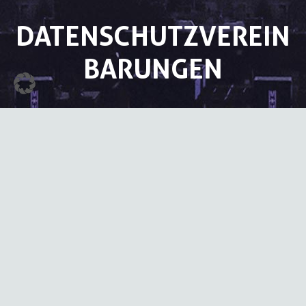
DATENSCHUTZVEREIN
BARUNGEN
[privacy_policy]